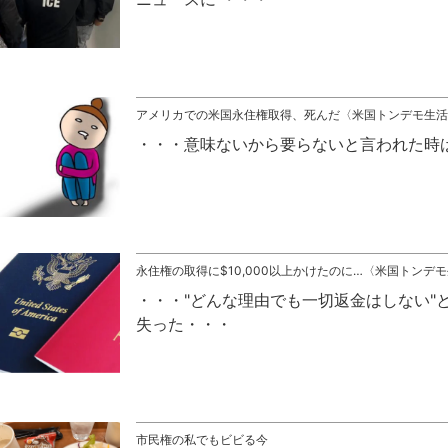
アメリカでの米国永住権取得、死んだ〈米国トンデモ生活
意味ないから要らないと言われた時
永住権の取得に$10,000以上かけたのに…〈米国トンデ
"どんな理由でも一切返金はしない"と
失った
市民権の私でもビビる今