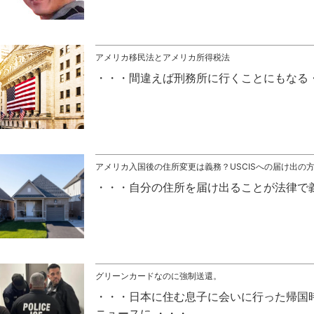
アメリカ移民法とアメリカ所得税法
間違えば刑務所に行くことにもなる
アメリカ入国後の住所変更は義務？USCISへの届け出の
自分の住所を届け出ることが法律で
グリーンカードなのに強制送還。
日本に住む息子に会いに行った帰国
ニュースに