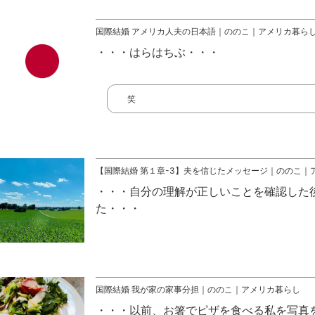
国際結婚 アメリカ人夫の日本語｜ののこ｜アメリカ暮ら
はらはちぶ
笑
【国際結婚 第１章-3】夫を信じたメッセージ｜ののこ｜
自分の理解が正しいことを確認した
た
国際結婚 我が家の家事分担｜ののこ｜アメリカ暮らし
以前、お箸でピザを食べる私を写真