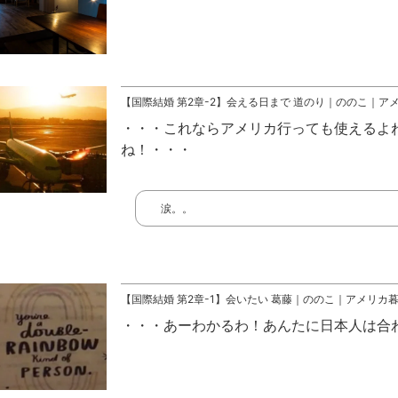
【国際結婚 第2章-2】会える日まで 道のり｜ののこ｜ア
これならアメリカ行っても使えるよ
ね！
涙。。
【国際結婚 第2章-1】会いたい 葛藤｜ののこ｜アメリカ
あーわかるわ！あんたに日本人は合