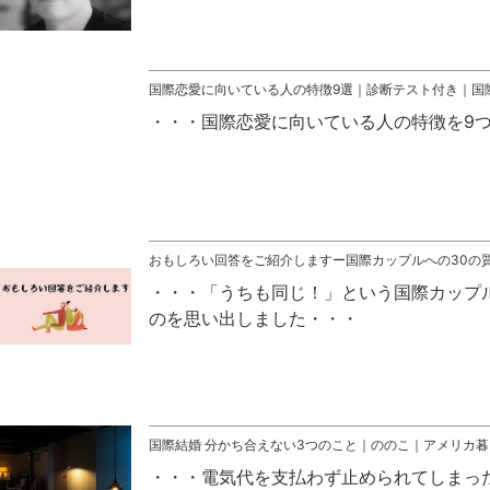
国際恋愛に向いている人の特徴9選｜診断テスト付き｜国
国際恋愛に向いている人の特徴を9
おもしろい回答をご紹介しますー国際カップルへの30の質
「うちも同じ！」という国際カップ
のを思い出しました
国際結婚 分かち合えない3つのこと｜ののこ｜アメリカ暮
電気代を支払わず止められてしまっ