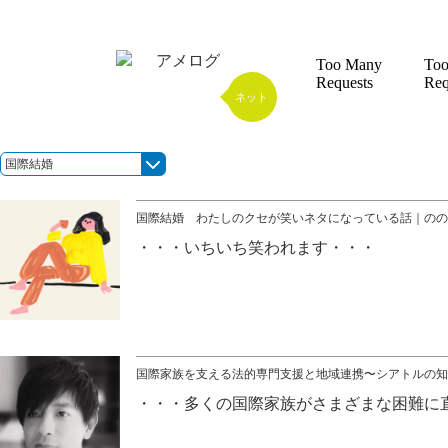
アメログ
ネット
国際結婚
国際結婚 わたしのクセが笑いネタになっている話｜のの
いちいち笑われます
国際家族を支える法的専門支援と地域連携〜シアトルの知
多くの国際家族がさまざまな困難に