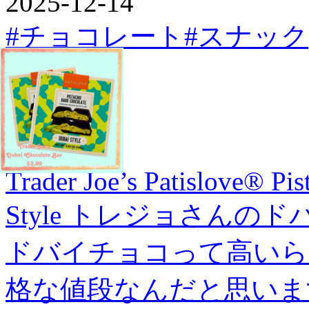
2025-12-14
#チョコレート
#スナック
Trader Joe’s Patislove® Pi
Style トレジョさんの
ドバイチョコって高いら
格な値段なんだと思いま