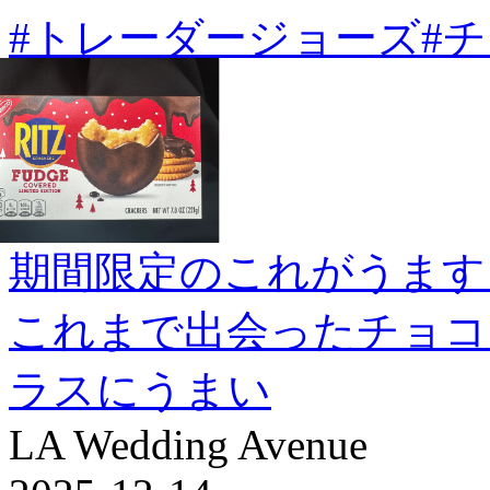
#トレーダージョーズ
#
期間限定のこれがうます
これまで出会ったチョコ
ラスにうまい
LA Wedding Avenue