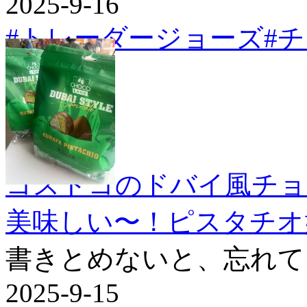
2025-9-16
#トレーダージョーズ
#
コストコのドバイ風チョ
美味しい〜！ピスタチオ
書きとめないと、忘れて
2025-9-15