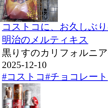
コストコに、お久しぶり
明治のメルティキス
黒りすのカリフォルニア
2025-12-10
#コストコ
#チョコレート