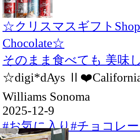
☆クリスマスギフトShopp
Chocolate☆
そのまま食べても 美味
☆digi*dAys Ⅱ❤️Californ
Williams Sonoma
2025-12-9
#お気に入り
#チョコレー