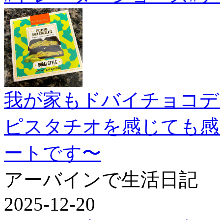
我が家もドバイチョコデ
ピスタチオを感じても感
ートです〜
アーバインで生活日記
2025-12-20