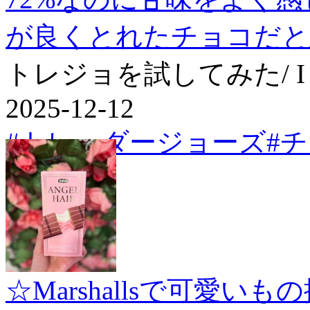
が良くとれたチョコだと
トレジョを試してみた/ I Tried
2025-12-12
#トレーダージョーズ
#
☆Marshallsで可愛いもの