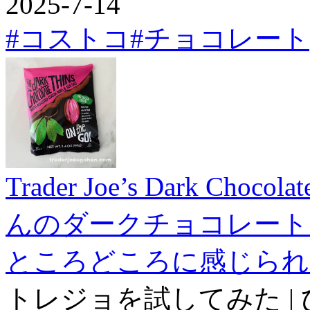
2025-7-14
#コストコ
#チョコレート
Trader Joe’s Dark Choco
んのダークチョコレート
ところどころに感じられ
トレジョを試してみた |