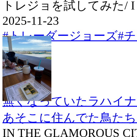
トレジョを試してみた/ I Tried
2025-11-23
#トレーダージョーズ
#
無くなっていたラハイナ
あそこに住んでた鳥たち
IN THE GLAMOROUS CI