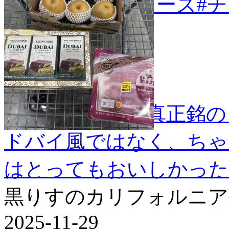
#トレーダージョーズ
#
コストコに、正真正銘の
ドバイ風ではなく、ちゃ
はとってもおいしかった
黒りすのカリフォルニア
2025-11-29