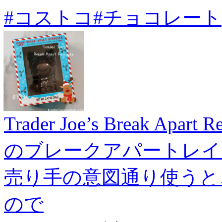
#コストコ
#チョコレート
Trader Joe’s Break Apa
のブレークアパートレイ
売り手の意図通り使うと
ので