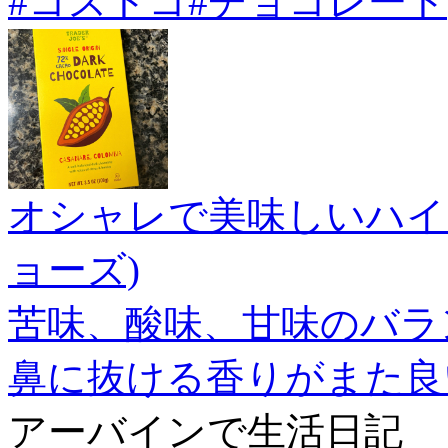
#コストコ
#チョコレート
オシャレで美味しいハイ
ョーズ)
苦味、酸味、甘味のバラ
鼻に抜ける香りがまた良
アーバインで生活日記