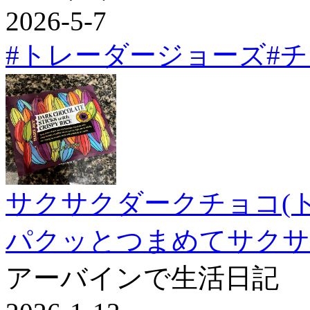
2026-5-7
#トレーダージョーズ
#
サクサクダークチョコ(
パクッとつまめてサクサ
アーバインで生活日記